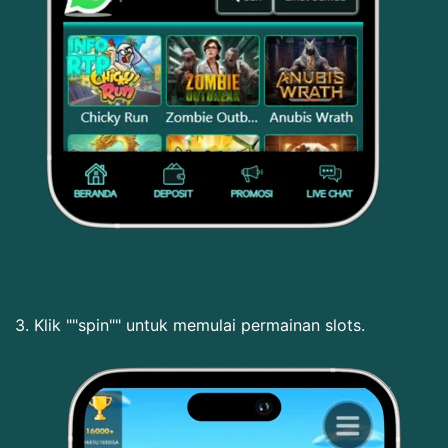
3. Klik ""spin"" untuk memulai permainan slots.