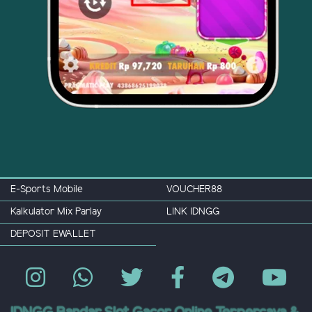
E-Sports Mobile
VOUCHER88
Kalkulator Mix Parlay
LINK IDNGG
DEPOSIT EWALLET